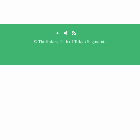
©
The Rotary Club of Tokyo Suginami .